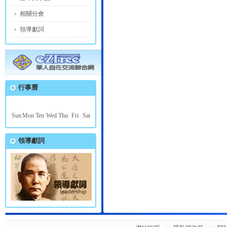
相關分會
領導獻詞
行事曆
Sun
Mon
Ten
Wed
Thu
Fri
Sat
領導獻詞