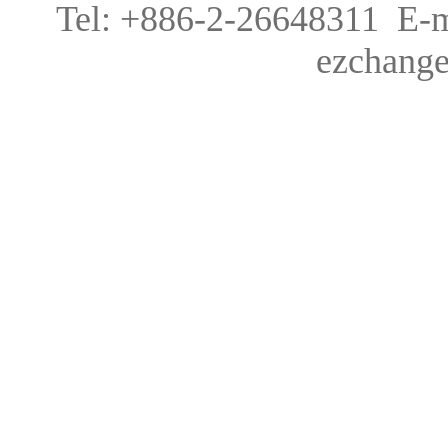
Tel: +886-2-26648311 E-m
ezchang