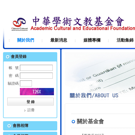
關於我們
最新消息
媒體專欄
活動集錦
會員登錄
帳 號
密 碼
驗證碼
註冊
關於基金會
會務相簿