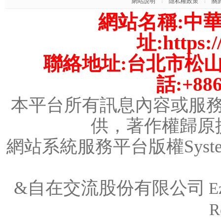
網站說明
隱私權政策
關
網站名稱:中
址:https://
聯絡地址:台北市松山
話:+886
本平台所有訊息內容或服
供，著作權歸原
網站系統服務平台版權System
&
自在交流股份有限公司
E
R